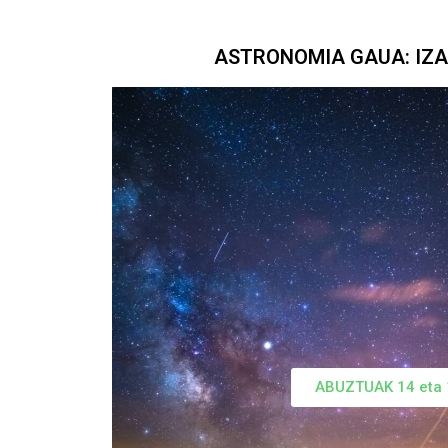
ASTRONOMIA GAUA: IZ
ABUZTUAK 14 eta 