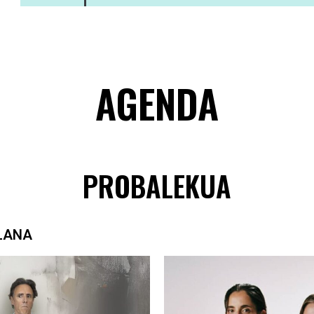
AGENDA
PROBALEKUA
LANA