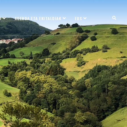
U
AGENDA ETA EKITALDIAK
EUS