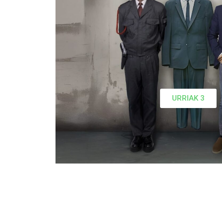
URRIAK 3