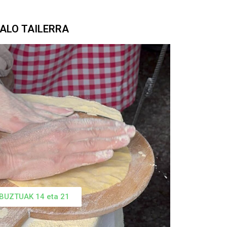
ALO TAILERRA
BUZTUAK 14 eta 21