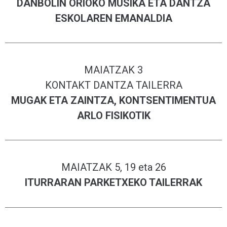
DANBOLIN ORIOKO MUSIKA ETA DANTZA
ESKOLAREN EMANALDIA
MAIATZAK 3
KONTAKT DANTZA TAILERRA
MUGAK ETA ZAINTZA, KONTSENTIMENTUA
ARLO FISIKOTIK
MAIATZAK 5, 19 eta 26
ITURRARAN PARKETXEKO TAILERRAK