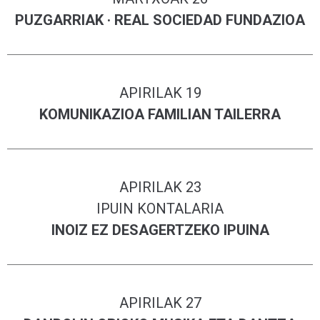
PUZGARRIAK · REAL SOCIEDAD FUNDAZIOA
APIRILAK 19
KOMUNIKAZIOA FAMILIAN TAILERRA
APIRILAK 23
IPUIN KONTALARIA
INOIZ EZ DESAGERTZEKO IPUINA
APIRILAK 27