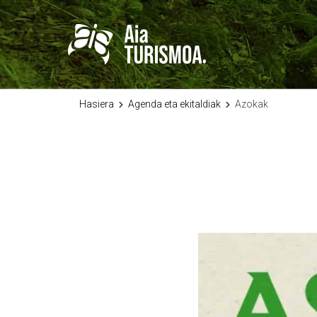
Hasiera
Agenda eta ekitaldiak
Azokak