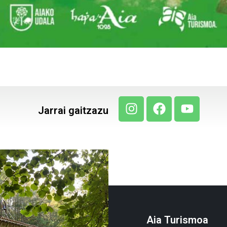
Jarrai gaitzazu
Aia Turismoa