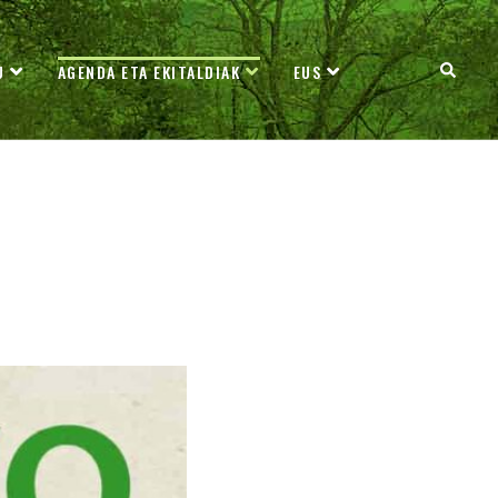
U
AGENDA ETA EKITALDIAK
EUS