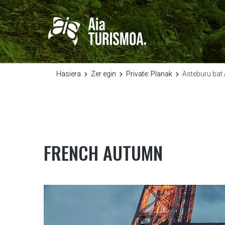
Hasiera
Zer egin
Private: Planak
Asteburu bat 
FRENCH AUTUMN