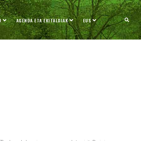
U
AGENDA ETA EKITALDIAK
EUS