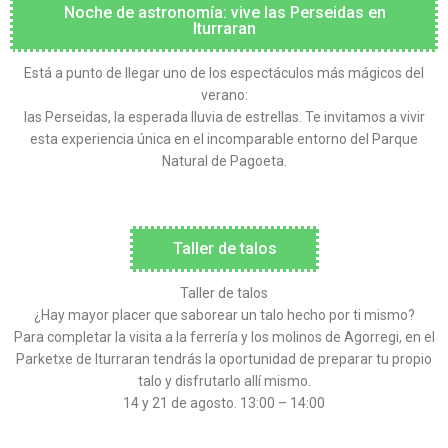
Noche de astronomía: vive las Perseidas en
Iturraran
Está a punto de llegar uno de los espectáculos más mágicos del
verano:
las Perseidas, la esperada lluvia de estrellas. Te invitamos a vivir
esta experiencia única en el incomparable entorno del Parque
Natural de Pagoeta.
Taller de talos
Taller de talos
¿Hay mayor placer que saborear un talo hecho por ti mismo?
Para completar la visita a la ferrería y los molinos de Agorregi, en el
Parketxe de Iturraran tendrás la oportunidad de preparar tu propio
talo y disfrutarlo allí mismo.
14 y 21 de agosto. 13:00 – 14:00