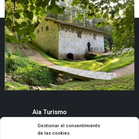
Aia Turismo
AIA
Gestionar el consentimiento
QUÉ HACER
de las cookies
ORGANIZA TU ESTANCIA