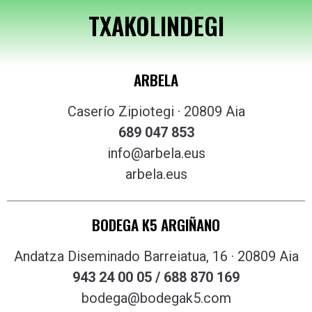
TXAKOLINDEGI
ARBELA
Caserío Zipiotegi · 20809 Aia
689 047 853
info@arbela.eus
arbela.eus
BODEGA K5 ARGIÑANO
Andatza Diseminado Barreiatua, 16 · 20809 Aia
943 24 00 05 / 688 870 169
bodega@bodegak5.com