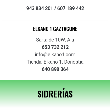
943 834 201 / 607 189 442
ELKANO 1 GAZTAGUNE
Sartalde 10W, Aia
653 732 212
info@elkano1.com
Tienda. Elkano 1, Donostia
640 898 364
SIDRERÍAS