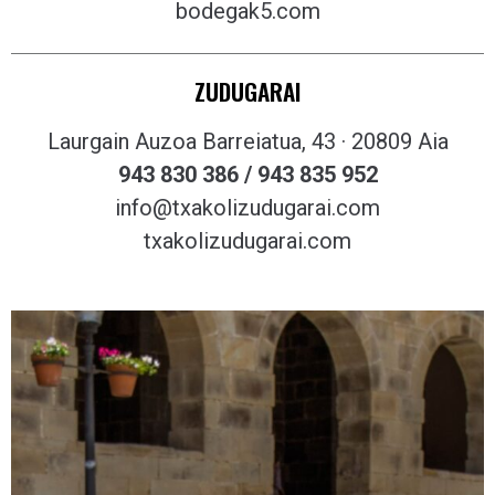
bodegak5.com
ZUDUGARAI
Laurgain Auzoa Barreiatua, 43 · 20809 Aia
943 830 386 / 943 835 952
info@txakolizudugarai.com
txakolizudugarai.com