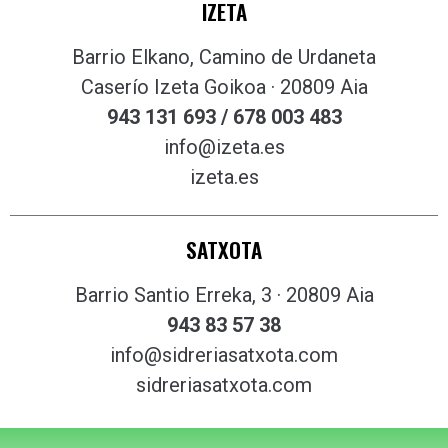
IZETA
Barrio Elkano, Camino de Urdaneta
Caserío Izeta Goikoa · 20809 Aia
943 131 693 / 678 003 483
info@izeta.es
izeta.es
SATXOTA
Barrio Santio Erreka, 3 · 20809 Aia
943 83 57 38
info@sidreriasatxota.com
sidreriasatxota.com