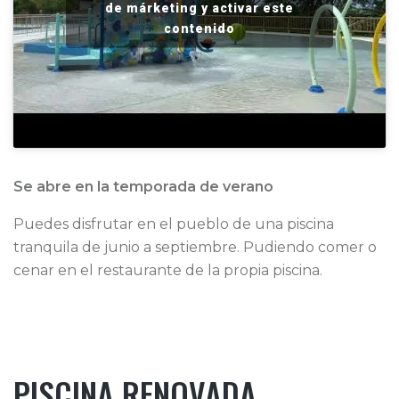
de márketing y activar este
contenido
Se abre en la temporada de verano
Puedes disfrutar en el pueblo de una piscina
tranquila de junio a septiembre. Pudiendo comer o
cenar en el restaurante de la propia piscina.
PISCINA RENOVADA