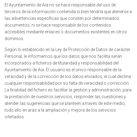
El Ayuntamiento de Aia no se hace responsable del uso de
terceros de la información contenida si bien tendría que atenerse a
las advertencias específicas que consten por determinados
documentos, ni se hace responsable de los contenidos
accesibles mediante enlaces o documentos existentes en otros
dominios.
Según lo establecido en la Ley de Protección de Datos de carácter
Personal, le informamos que los datos que nos facilita serán
incorporados a ficheros de titularidad y responsabilidad del
Ayuntamiento de Aia. El usuario es el único responsable de la
veracidad y de la corrección de los datos enviados, el cual declina
cualquier responsabilidad por su falta de veracidad o corrección.
La finalidad del fichero es facilitar la gestión y administración, para
la prestación de nuestros servicios, responder las cuestiones y
atender las sugerencias que se planteen a través de este medio,
todo ello en aras a la ampliación y mejora de los servicios
ofertados.