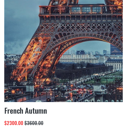
French Autumn
$2300.00
$3600.00