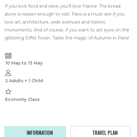
If you love food and wine, you’ll love France. The bread
alone is reason enough to visit. Paris is a must-see if you
love art, architecture, wide avenues and historic
monuments. And of course, if you want to set eyes on the
glittering Eiffel Tower. Taste the magic of Autumn in Paris!
10 May to 13 May
2 Adults + 1 Child
Economy Class
INFORMATION
TRAVEL PLAN