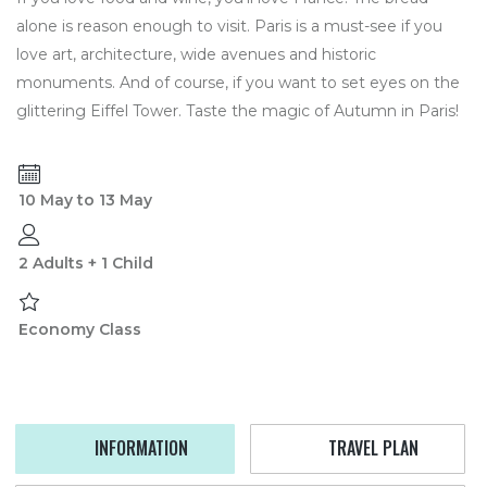
alone is reason enough to visit. Paris is a must-see if you
love art, architecture, wide avenues and historic
monuments. And of course, if you want to set eyes on the
glittering Eiffel Tower. Taste the magic of Autumn in Paris!
10 May to 13 May
2 Adults + 1 Child
Economy Class
INFORMATION
TRAVEL PLAN