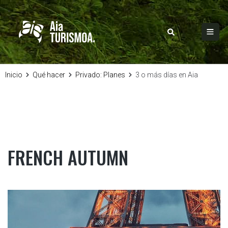
Inicio
Qué hacer
Privado: Planes
3 o más días en Aia
FRENCH AUTUMN