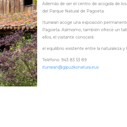
Además de ser el centro de acogida de los 
del Parque Natural de Pagoeta.
Iturraran acoge una exposición permanente
Pagoeta.
Asímismo, también ofrece un taller
ellos, el visitante conocerá
el equilibrio existente entre la naturaleza 
Teléfono: 943 83 53 89
iturraran@gipuzkonatura.eus