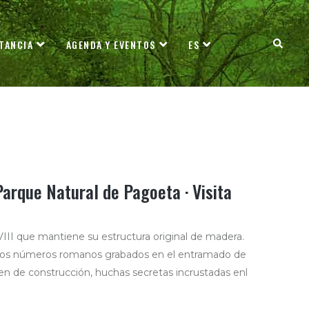
TANCIA
AGENDA Y EVENTOS
ES
Parque Natural de Pagoeta · Visita
VIII que mantiene su estructura original de madera.
 los números romanos grabados en el entramado de
en de construcción, huchas secretas incrustadas enl