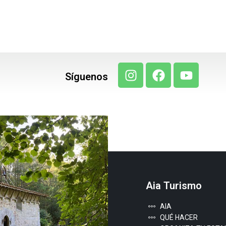
Síguenos
Aia Turismo
AIA
QUÉ HACER