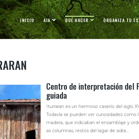
INICIO
AIA
QUÉ HACER
ORGANIZA TU ES
RRARAN
Centro de interpretación del 
guiada
Iturraran es un hermoso caserío del siglo X
Todavía se pueden ver curiosidades como
madera, que indicaban el ensamblaje y ord
as columnas, restos del lagar de sidra…