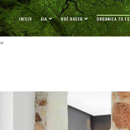
INICIO
AIA
QUÉ HACER
ORGANIZA TU ES
ar