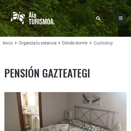
Inicio
Organiza tu estancia
Dónde dormir
Gazteategi
PENSIÓN GAZTEATEGI