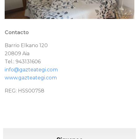
Contacto
Barrio Elkano 120
20809 Aia
Tel.: 943131606
info@gazteategi.com
www.gazteategi.com
REG: HSS00758