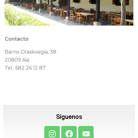
Contacto
Barrio Olaskoegia, 38
20809 Aia
Tel.: 682 26 12 87
Síguenos