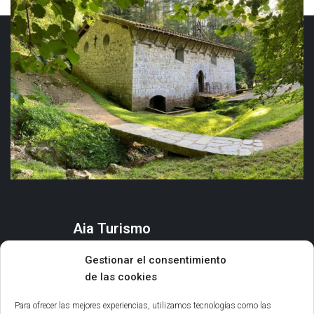
Aia Turismo
AIA
Gestionar el consentimiento
QUÉ HACER
de las cookies
ORGANIZA TU ESTANCIA
AGENDA Y EVENTOS
Para ofrecer las mejores experiencias, utilizamos tecnologías como las