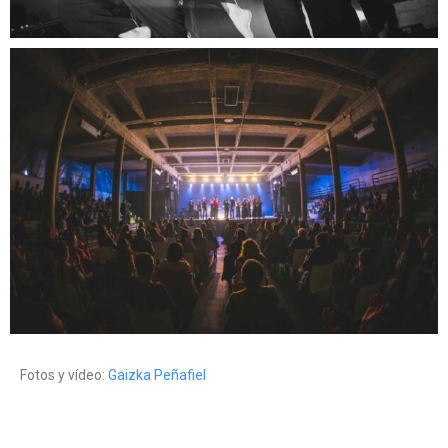
Fotos y vídeo:
Gaizka Peñafiel