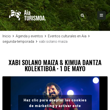
Inicio
Agenda y eventos
Eventos culturales en Aia
segunda-temporada
xabi solano maiza
XABI SOLANO MAIZA & KIMUA DANTZA
KOLEKTIBOA · 1 DE MAYO
Haz clic para aceptar las cookies
de márketing y activar este