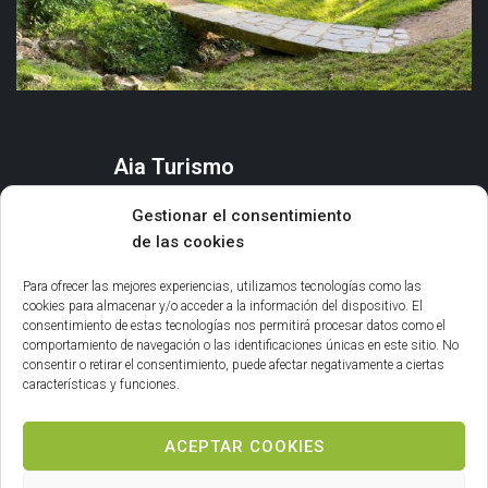
Aia Turismo
AIA
Gestionar el consentimiento
QUÉ HACER
de las cookies
ORGANIZA TU ESTANCIA
AGENDA Y EVENTOS
Para ofrecer las mejores experiencias, utilizamos tecnologías como las
cookies para almacenar y/o acceder a la información del dispositivo. El
consentimiento de estas tecnologías nos permitirá procesar datos como el
Información general
comportamiento de navegación o las identificaciones únicas en este sitio. No
consentir o retirar el consentimiento, puede afectar negativamente a ciertas
INFORMACIÓN LEGAL
características y funciones.
POLÍTICA DE COOKIES
ACEPTAR COOKIES