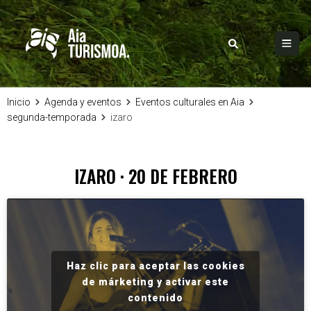
Inicio
Agenda y eventos
Eventos culturales en Aia
segunda-temporada
izaro
IZARO · 20 DE FEBRERO
Haz clic para aceptar las cookies
de márketing y activar este
contenido