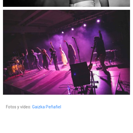
Fotos y vídeo:
Gaizka Peñafiel