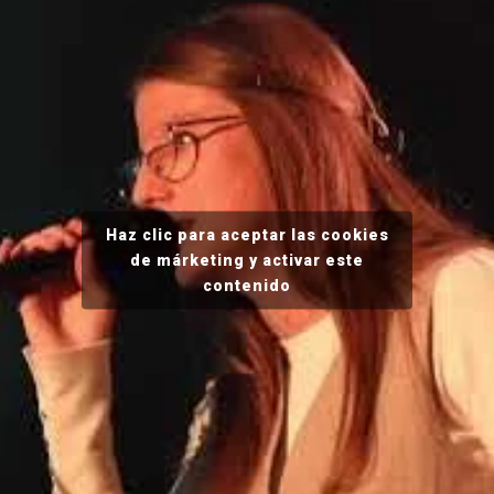
Haz clic para aceptar las cookies
de márketing y activar este
contenido