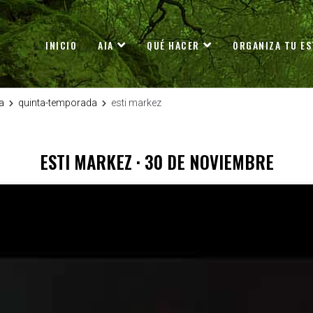
INICIO
AIA
QUÉ HACER
ORGANIZA TU ES
a
quinta-temporada
esti markez
ESTI MARKEZ · 30 DE NOVIEMBRE