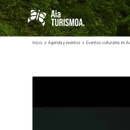
Inicio
Agenda y eventos
Eventos culturales en Ai