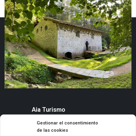
Aia Turismo
AIA
Gestionar el consentimiento
QUÉ HACER
de las cookies
ORGANIZA TU ESTANCIA