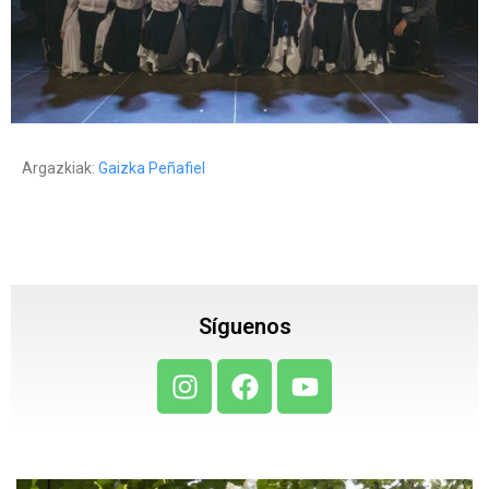
Argazkiak:
Gaizka Peñafiel
Síguenos