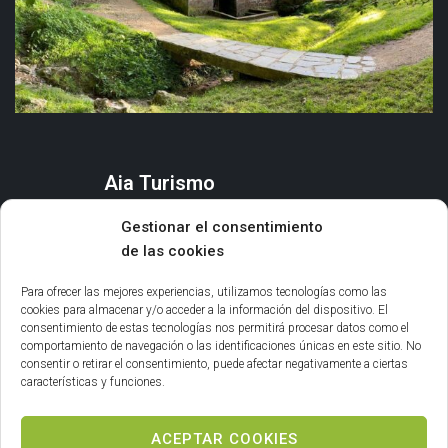
Aia Turismo
AIA
Gestionar el consentimiento
QUÉ HACER
de las cookies
ORGANIZA TU ESTANCIA
AGENDA Y EVENTOS
Para ofrecer las mejores experiencias, utilizamos tecnologías como las
cookies para almacenar y/o acceder a la información del dispositivo. El
consentimiento de estas tecnologías nos permitirá procesar datos como el
Información general
comportamiento de navegación o las identificaciones únicas en este sitio. No
consentir o retirar el consentimiento, puede afectar negativamente a ciertas
INFORMACIÓN LEGAL
características y funciones.
POLÍTICA DE COOKIES
ACEPTAR COOKIES