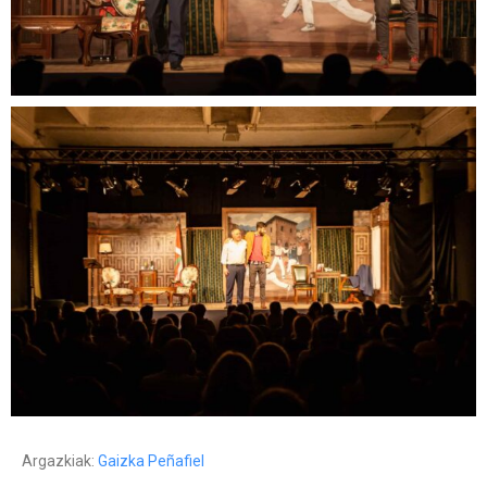
Argazkiak:
Gaizka Peñafiel