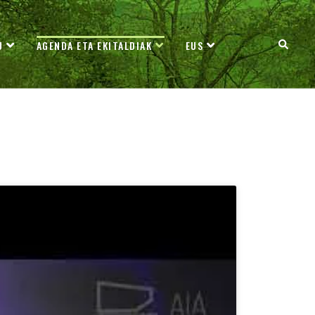
U
AGENDA ETA EKITALDIAK
EUS